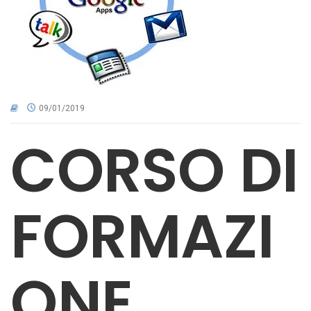
CNA NEL TERRITORIO
AREA RISERVATA
09/01/2019
CORSO DI
FORMAZI
ONE