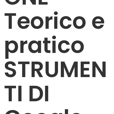
Teorico e
pratico
STRUMEN
TI DI