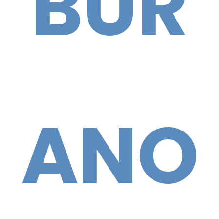
BUR
CNA NEL TERRITORIO
AREA RISERVATA
ANO