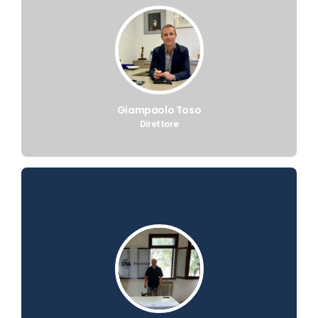
Giampaolo Toso
Direttore