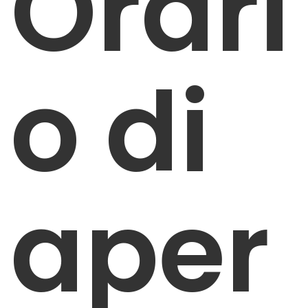
Orari
o di
aper