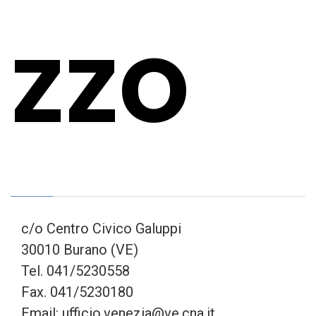
zzo
c/o Centro Civico Galuppi
30010 Burano (VE)
Tel. 041/5230558
Fax. 041/5230180
Email: ufficio.venezia@ve.cna.it