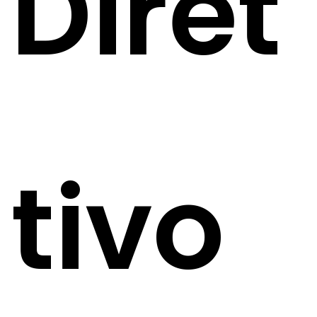
Diret
tivo