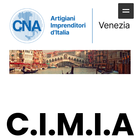
HOME
CHI SIAMO
SERVIZI ALLE IMPRESE
UNIONI E CATEGORIE
SERVIZI AI CITTADINI
C.I.M.I.A
APPUNTAMENTI E NEWS
SPORTELLI