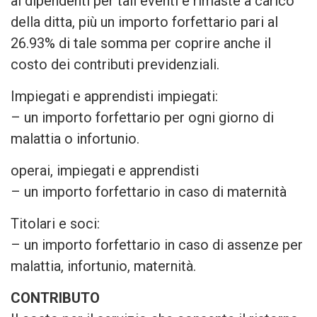
ai dipendenti per tali eventi e rimaste a carico
della ditta, più un importo forfettario pari al
26.93% di tale somma per coprire anche il
costo dei contributi previdenziali.
Impiegati e apprendisti impiegati:
– un importo forfettario per ogni giorno di
malattia o infortunio.
operai, impiegati e apprendisti
– un importo forfettario in caso di maternità
Titolari e soci:
– un importo forfettario in caso di assenze per
malattia, infortunio, maternità.
CONTRIBUTO