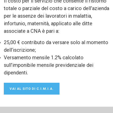
Il costo per il servizio che consente il ristorno
totale o parziale del costo a carico dell’azienda
per le assenze dei lavoratori in malattia,
infortunio, maternità, applicato alle ditte
associate a CNA è pari a:
25,00 € contributo da versare solo al momento
dell’iscrizione;
Versamento mensile 1.2% calcolato
sull’imponibile mensile previdenziale dei
dipendenti.
VAI AL SITO DI C.I.M.I.A.