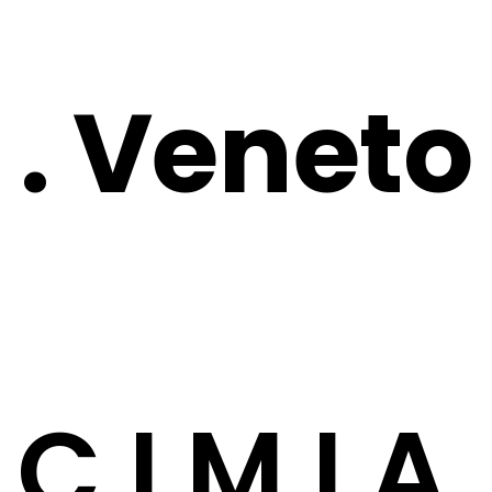
CNA NEL TERRITORIO
. Veneto
AREA RISERVATA
C.I.M.I.A.