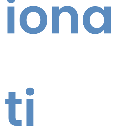
iona
ti