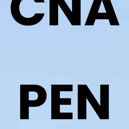
CNA
CNA NEL TERRITORIO
AREA RISERVATA
PEN