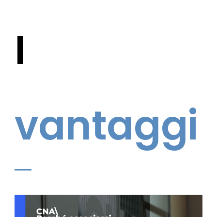
I
vantaggi