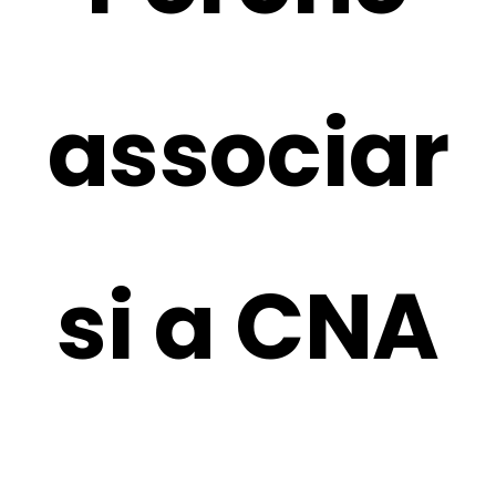
CNA NEL TERRITORIO
associar
AREA RISERVATA
si a CNA