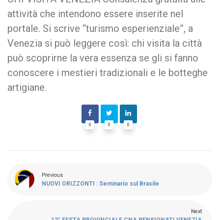
attività che intendono essere inserite nel
portale. Si scrive “turismo esperienziale”, a
Venezia si può leggere così: chi visita la città
può scoprirne la vera essenza se gli si fanno
conoscere i mestieri tradizionali e le botteghe
artigiane.
0
0
0
Previous
NUOVI ORIZZONTI : Seminario sul Brasile
Next
12° FESTA PROVINCIALE CNA PENSIONATI VENEZIA