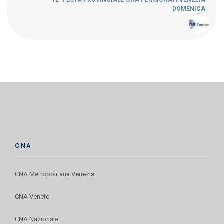
DOMENICA
CNA
CNA Metropolitana Venezia
CNA Veneto
CNA Nazionale