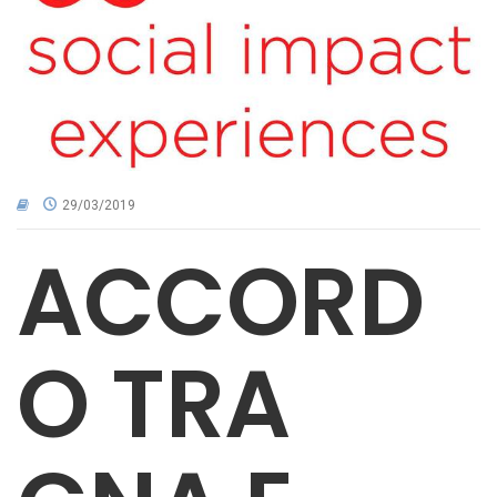
CNA NEL TERRITORIO
AREA RISERVATA
29/03/2019
ACCORD
O TRA