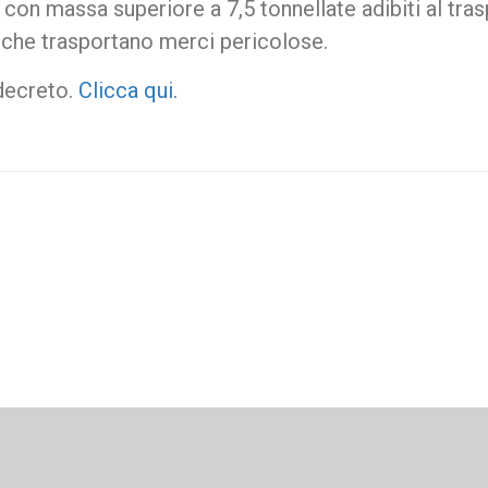
 con massa superiore a 7,5 tonnellate adibiti al tra
i che trasportano merci pericolose.
 decreto.
Clicca qui.