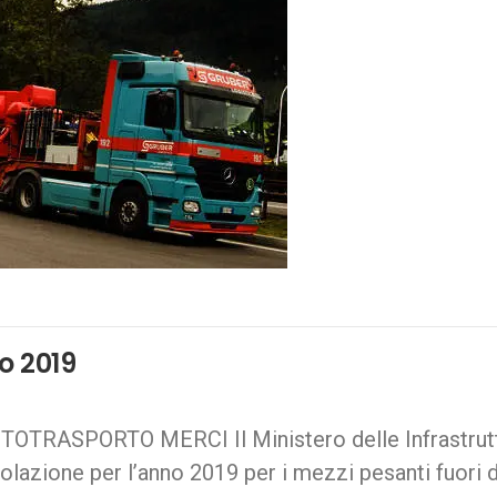
no 2019
ASPORTO MERCI Il Ministero delle Infrastrutture
rcolazione per l’anno 2019 per i mezzi pesanti fuori d