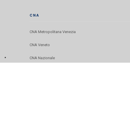
CNA
CNA Metropolitana Venezia
CNA Veneto
CNA Nazionale