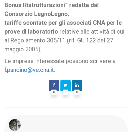
Bonus Ristrutturazioni” redatta dal
Consorzio LegnoLegno
;
tariffe scontate per gli associati CNA per le
prove di laboratorio
relative alle attività di cui
al Regolamento 305/11 (rif. GU 122 del 27
maggio 2005);
Le imprese interessate possono scrivere a
l.pancino@ve.cna.it
.
0
0
0