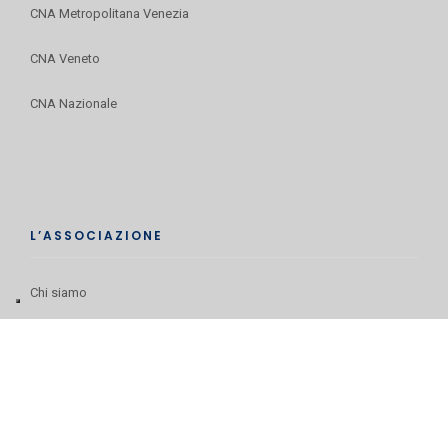
CNA Metropolitana Venezia
CNA Veneto
CNA Nazionale
L’ASSOCIAZIONE
Chi siamo
Iscriviti alla newsletter