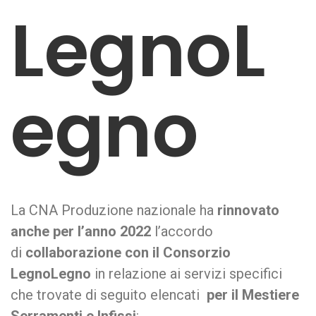
LegnoL
egno
La CNA Produzione nazionale ha
rinnovato
anche per l’anno 2022
l’accordo
di
collaborazione con il Consorzio
LegnoLegno
in relazione ai servizi specifici
che trovate di seguito elencati
per il Mestiere
Serramenti e Infissi
: