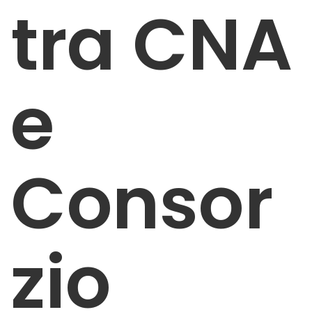
tra CNA
e
Consor
zio