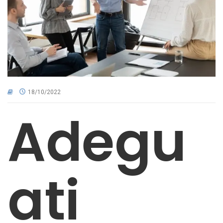
CNA NEL TERRITORIO
AREA RISERVATA
18/10/2022
Adegu
ati