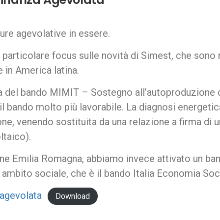
ure agevolative in essere.
particolare focus sulle novità di Simest, che sono r
e in America latina.
a del bando MIMIT – Sostegno all’autoproduzione di 
 bando molto più lavorabile. La diagnosi energetica,
e, venendo sostituita da una relazione a firma di 
ltaico).
one Emilia Romagna, abbiamo invece attivato un ban
 ambito sociale, che è il bando Italia Economia Soc
-agevolata
Download