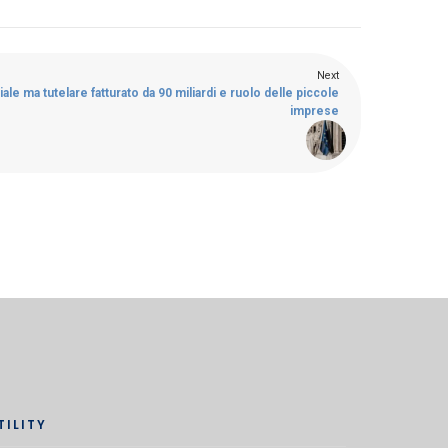
Next
e ma tutelare fatturato da 90 miliardi e ruolo delle piccole
imprese
TILITY