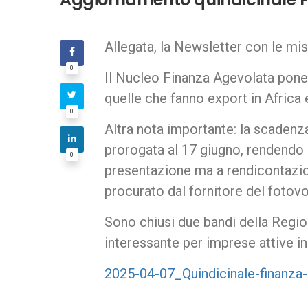
Allegata, la Newsletter con le mis
0
Il Nucleo Finanza Agevolata pone 
quelle che fanno export in Africa 
0
Altra nota importante: la scadenz
prorogata al 17 giugno, rendendo il
0
presentazione ma a rendicontazion
procurato dal fornitore del fotovo
Sono chiusi due bandi della Regi
interessante per imprese attive in
2025-04-07_Quindicinale-finanza