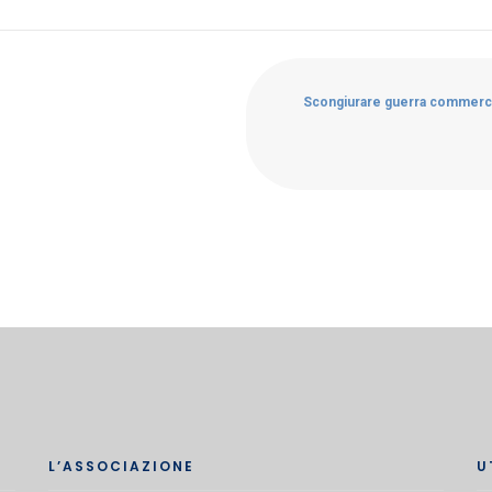
Scongiurare guerra commercial
L’ASSOCIAZIONE
U