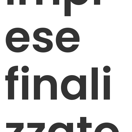
ese
finali
zzato