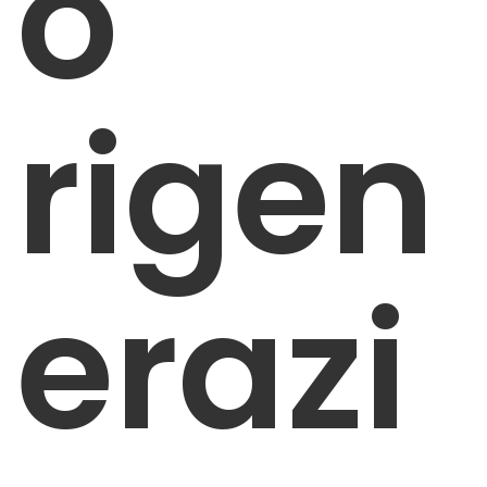
o
rigen
erazi