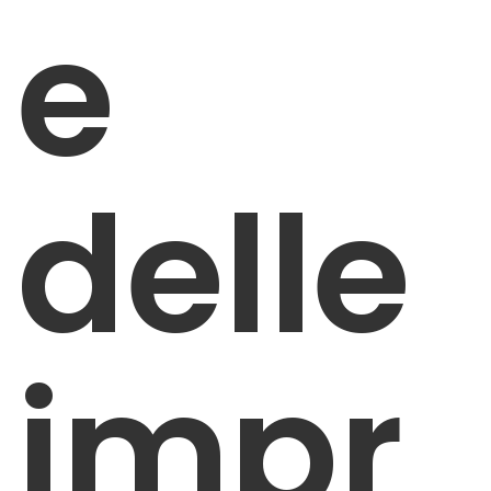
e
delle
impr