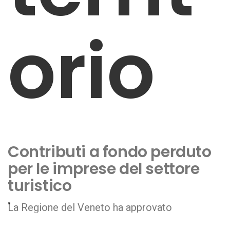
orio
Contributi a fondo perduto
per le imprese del settore
turistico
La Regione del Veneto ha approvato
il
bando
per rigenerare le imprese del