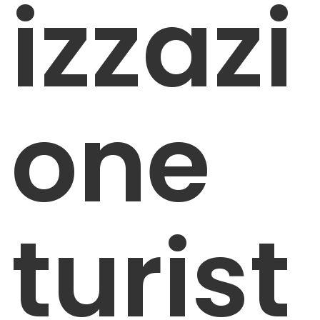
izzazi
one
turist