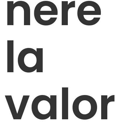
nere
la
valor