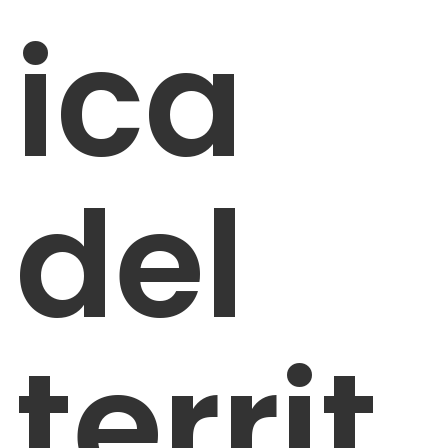
ica
del
territ