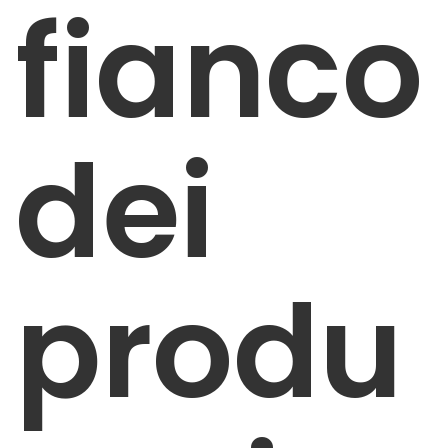
fianco
dei
produ