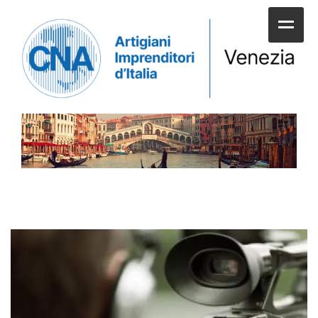
HOME
CHI SIAMO
SERVIZI ALLE IMPRESE
UNIONI E CATEGORIE
SERVIZI AI CITTADINI
APPUNTAMENTI E NEWS
SPORTELLI