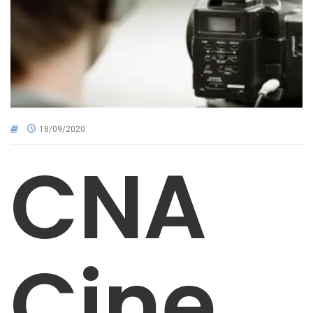
CNA NEL TERRITORIO
AREA RISERVATA
18/09/2020
CNA
Cine