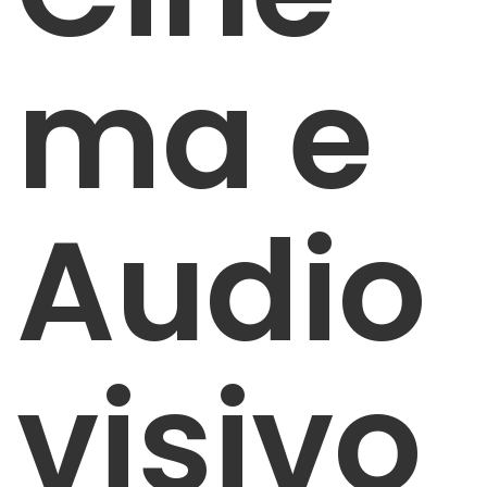
ma e
Audio
visivo