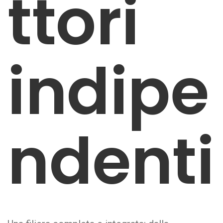
ttori
indipe
ndenti