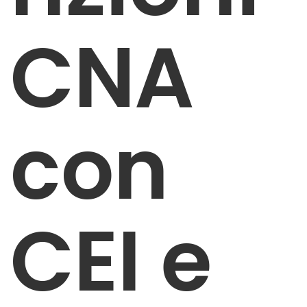
CNA
con
CEI e