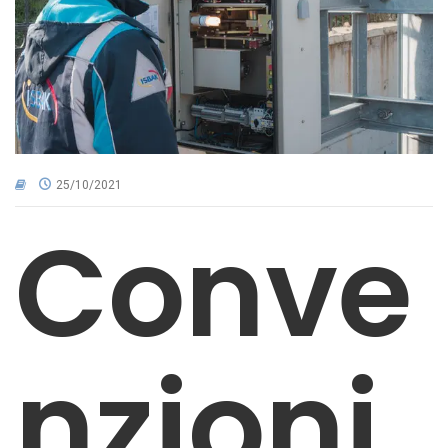
CNA NEL TERRITORIO
AREA RISERVATA
25/10/2021
Conve
nzioni