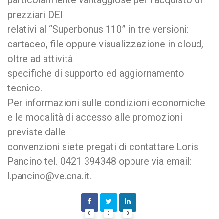
prezziari DEI
relativi al “Superbonus 110” in tre versioni:
cartaceo, file oppure visualizzazione in cloud,
oltre ad attività
specifiche di supporto ed aggiornamento
tecnico.
Per informazioni sulle condizioni economiche
e le modalità di accesso alle promozioni
previste dalle
convenzioni siete pregati di contattare Loris
Pancino tel. 0421 394348 oppure via email:
l.pancino@ve.cna.it.
0
0
0