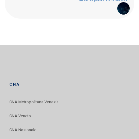
CNA
CNA Metropolitana Venezia
CNA Veneto
CNA Nazionale