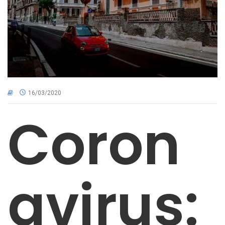
CNA NEL TERRITORIO
AREA RISERVATA
16/03/2020
Coron
avirus: