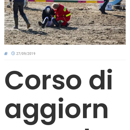
CNA NEL TERRITORIO
AREA RISERVATA
27/09/2019
Corso di
aggiorn