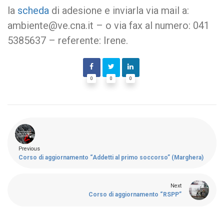
la
scheda
di adesione e inviarla via mail a:
ambiente@ve.cna.it – o via fax al numero: 041
5385637 – referente: Irene.
0
0
0
Previous
Corso di aggiornamento “Addetti al primo soccorso” (Marghera)
Next
Corso di aggiornamento “RSPP”