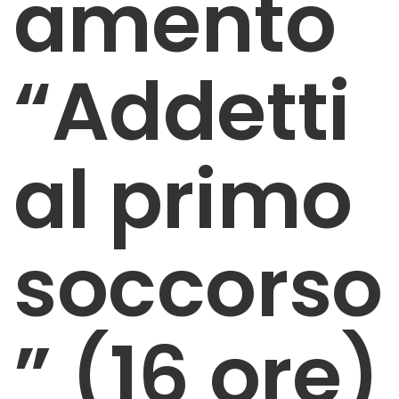
amento
“Addetti
al primo
soccorso
” (16 ore)