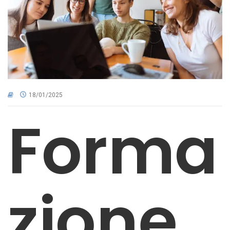
CNA NEL TERRITORIO
AREA RISERVATA
18/01/2025
Forma
zione