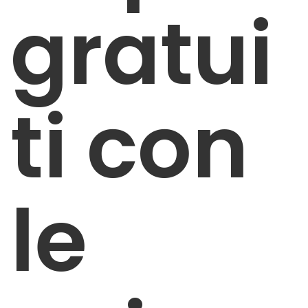
gratui
ti con
le