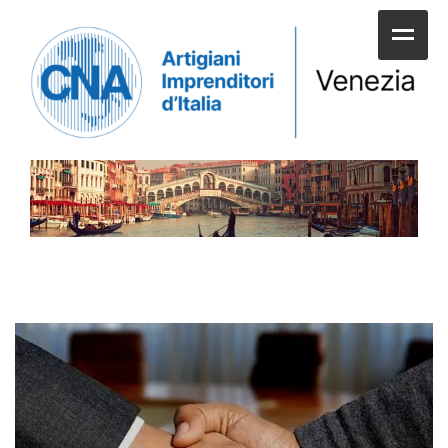
HOME
CHI SIAMO
SERVIZI ALLE IMPRESE
UNIONI E CATEGORIE
SERVIZI AI CITTADINI
APPUNTAMENTI E NEWS
SPORTELLI