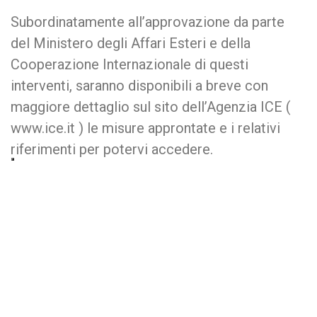
Subordinatamente all’approvazione da parte
del Ministero degli Affari Esteri e della
Cooperazione Internazionale di questi
interventi, saranno disponibili a breve con
maggiore dettaglio sul sito dell’Agenzia ICE (
www.ice.it ) le misure approntate e i relativi
riferimenti per potervi accedere.
0
0
0
Previous
EBAV_A24 Assegno Ordinario FSBA Azienda (da presentare alla