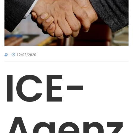
CNA NEL TERRITORIO
AREA RISERVATA
12/03/2020
ICE-
Agenz