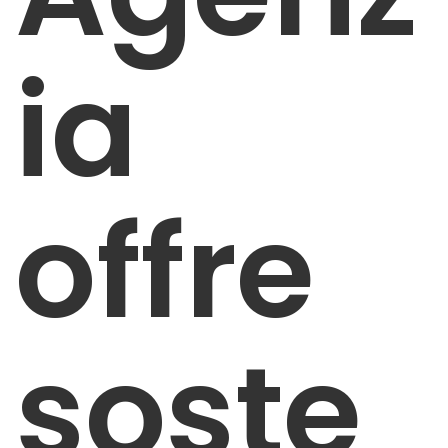
ia
offre
soste