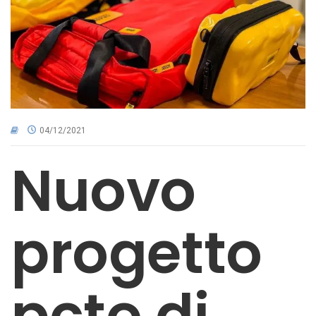
CNA NEL TERRITORIO
AREA RISERVATA
04/12/2021
Nuovo
progetto
pcto di