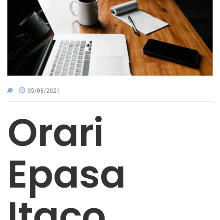
CNA NEL TERRITORIO
AREA RISERVATA
05/08/2021
Orari
Epasa
Itaco