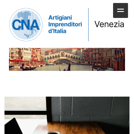
HOME
CHI SIAMO
SERVIZI ALLE IMPRESE
UNIONI E CATEGORIE
SERVIZI AI CITTADINI
APPUNTAMENTI E NEWS
SPORTELLI