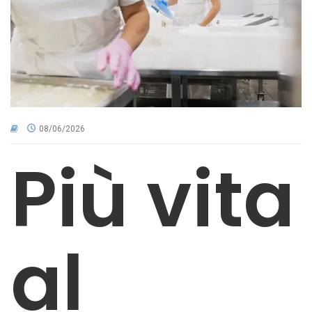
CNA NEL TERRITORIO
AREA RISERVATA
08/06/2026
Più vita
al