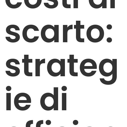
scarto:
strateg
ie di