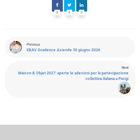
0
0
0
Previous
EBAV Scadenze Aziende 30 giugno 2026
Next
Maison & Objet 2027: aperte le adesioni per la partecipazione
collettiva italiana a Parigi