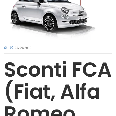
CNA NEL TERRITORIO
AREA RISERVATA
04/09/2019
Sconti FCA
(Fiat, Alfa
Romeo,