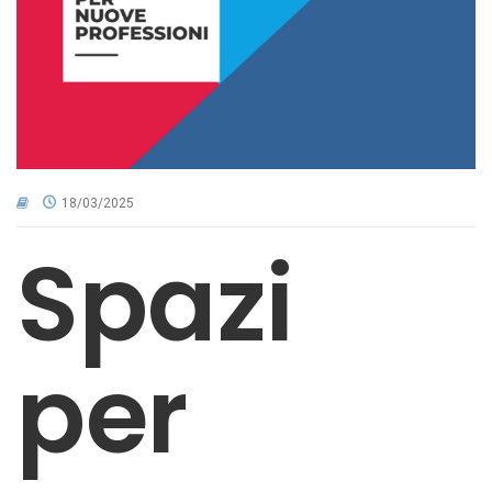
CNA NEL TERRITORIO
AREA RISERVATA
18/03/2025
Spazi
per