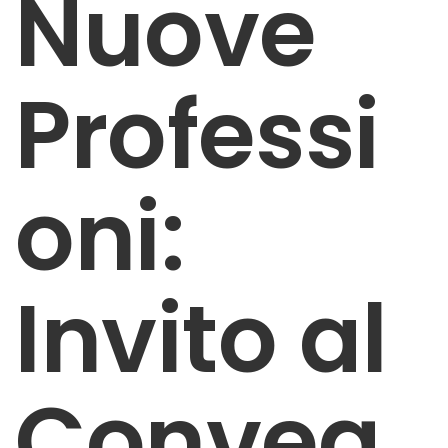
Nuove
Professi
oni:
Invito al
Conveg