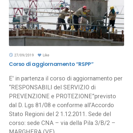
27/09/2019
Like
Corso di aggiornamento “RSPP”
E' in partenza il corso di aggiornamento per
“RESPONSABILI del SERVIZIO di
PREVENZIONE e PROTEZIONE”previsto
dal D. Lgs 81/08 e conforme all’Accordo
Stato Regioni del 2 1.12.2011. Sede del
corso: sede CNA – via della Pila 3/B/2 –
MARGHERA (VE).