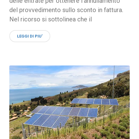
delle entrate per ottenere l’annullamento
del provvedimento sullo sconto in fattura.
Nel ricorso si sottolinea che il
LEGGI DI PIU'