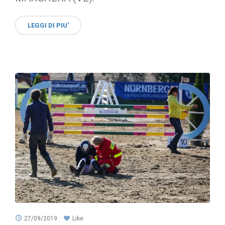
LEGGI DI PIU'
27/09/2019
Like