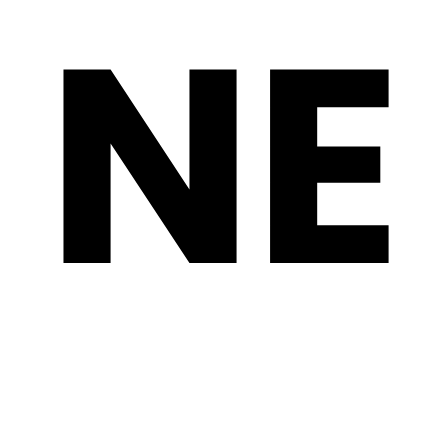
NE
CNA NEL TERRITORIO
AREA RISERVATA