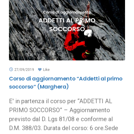
27/09/2019
Like
Corso di aggiornamento “Addetti al primo
soccorso” (Marghera)
E' in partenza il corso per “ADDETTI AL
PRIMO SOCCORSO” – Aggiornamento
previsto dal D. Lgs 81/08 e conforme al
D.M. 388/03. Durata del corso: 6 ore.Sede