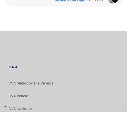
Incontro con Papa Francesco
CNA
CNA Metropolitana Venezia
CNA Veneto
CNA Nazionale