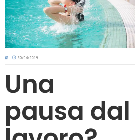
CNA NEL TERRITORIO
AREA RISERVATA
30/04/2019
Una
pausa dal
lavoro?