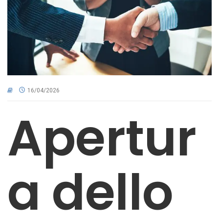
CNA NEL TERRITORIO
AREA RISERVATA
16/04/2026
Apertur
a dello