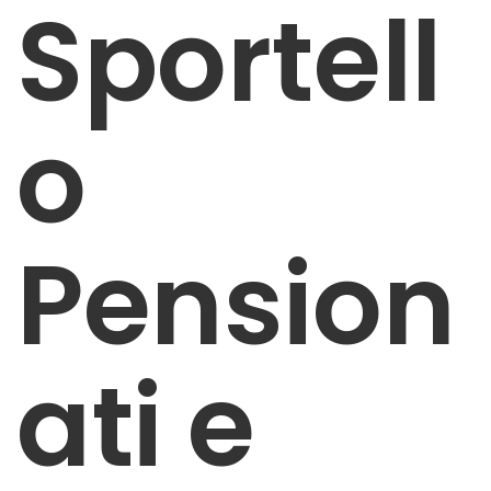
Sportell
o
Pension
ati e