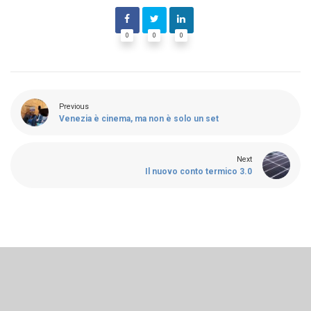
0
0
0
Previous
Venezia è cinema, ma non è solo un set
Next
Il nuovo conto termico 3.0