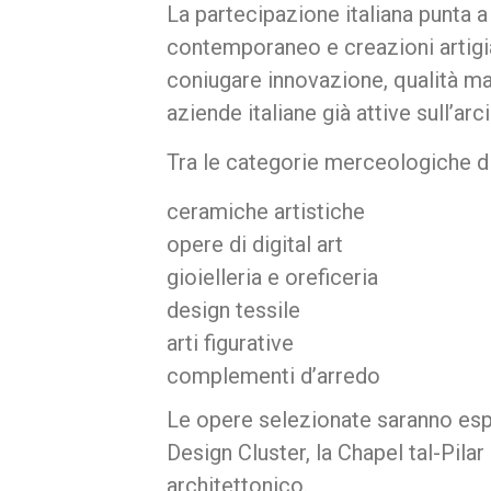
La partecipazione italiana punta a
contemporaneo e creazioni artigia
coniugare innovazione, qualità ma
aziende italiane già attive sull’arc
Tra le categorie merceologiche di
ceramiche artistiche
opere di digital art
gioielleria e oreficeria
design tessile
arti figurative
complementi d’arredo
Le opere selezionate saranno espos
Design Cluster, la Chapel tal-Pilar 
architettonico.