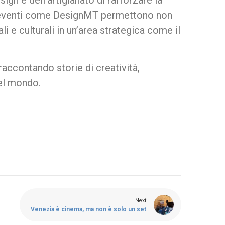
ign e dell’artigianato di rafforzare la
o, eventi come DesignMT permettono non
i e culturali in un’area strategica come il
 raccontando storie di creatività,
nel mondo.
Next
Venezia è cinema, ma non è solo un set