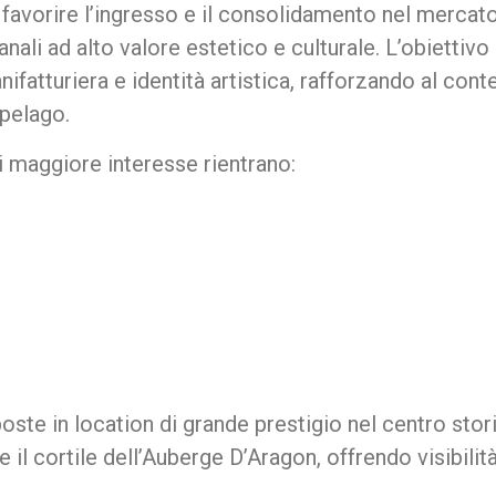
 favorire l’ingresso e il consolidamento nel mercat
nali ad alto valore estetico e culturale. L’obietti
nifatturiera e identità artistica, rafforzando al c
ipelago.
 maggiore interesse rientrano:
te in location di grande prestigio nel centro storico
e il cortile dell’Auberge D’Aragon, offrendo visibilità