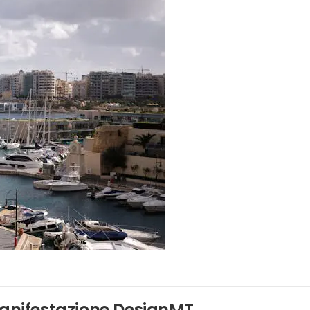
manifestazione DesignMT