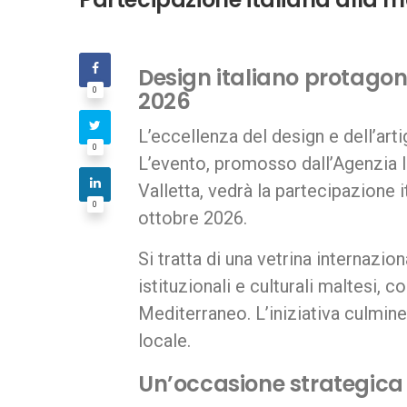
Design italiano protagon
0
2026
L’eccellenza del design e dell’art
0
L’evento, promosso dall’Agenzia IC
Valletta, vedrà la partecipazione 
0
ottobre 2026.
Si tratta di una vetrina internazio
istituzionali e culturali maltesi, 
Mediterraneo. L’iniziativa culmin
locale.
Un’occasione strategica 