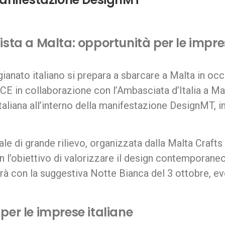
ista a Malta: opportunità per le impre
igianato italiano si prepara a sbarcare a Malta in oc
E in collaborazione con l’Ambasciata d’Italia a Malta
italiana all’interno della manifestazione DesignMT,
nale di grande rilievo, organizzata dalla Malta Crafts
con l’obiettivo di valorizzare il design contemporaneo
erà con la suggestiva Notte Bianca del 3 ottobre, e
per le imprese italiane