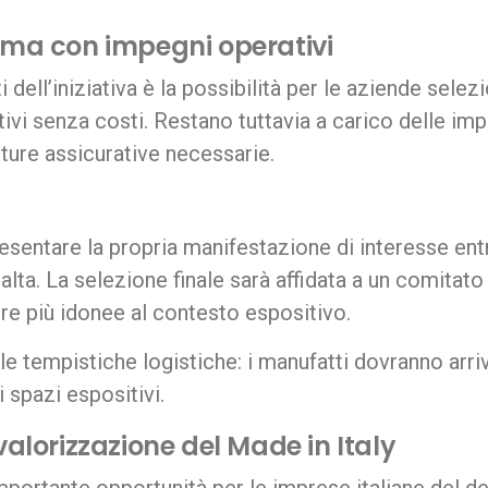
 ma con impegni operativi
 dell’iniziativa è la possibilità per le aziende sele
ivi senza costi. Restano tuttavia a carico delle impr
ture assicurative necessarie.
entare la propria manifestazione di interesse entro
ta. La selezione finale sarà affidata a un comitato
re più idonee al contesto espositivo.
le tempistiche logistiche: i manufatti dovranno arri
 spazi espositivi.
valorizzazione del Made in Italy