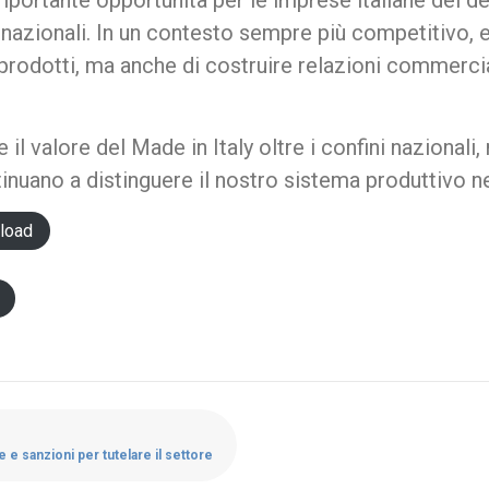
mportante opportunità per le imprese italiane del des
ernazionali. In un contesto sempre più competitiv
 prodotti, ma anche di costruire relazioni commercial
l valore del Made in Italy oltre i confini nazionali,
inuano a distinguere il nostro sistema produttivo 
load
 e sanzioni per tutelare il settore