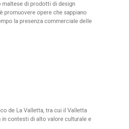
o maltese di prodotti di design
vo è promuovere opere che sappiano
ontempo la presenza commerciale delle
 de La Valletta, tra cui il Valletta
 in contesti di alto valore culturale e