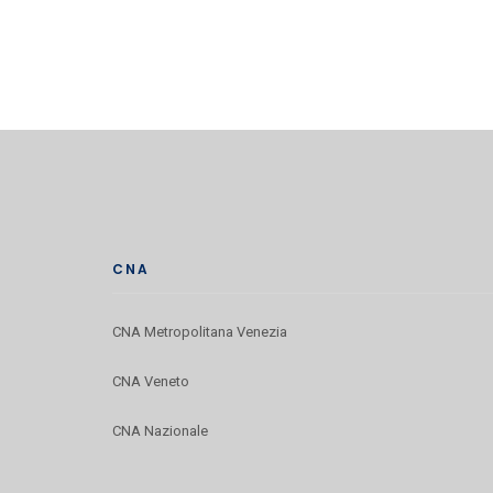
CNA
CNA Metropolitana Venezia
CNA Veneto
CNA Nazionale