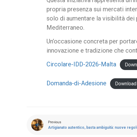
Questa iniziativa rappresenta un’i
propria presenza sui mercati int
solo di aumentare la visibilità dei
Mediterraneo.
Un’occasione concreta per portare i
innovazione e tradizione che cont
Circolare-IDD-2026-Malta
Down
Domanda-di-Adesione
Download
Previous
Artigianato autentico, basta ambiguità: nuove regole