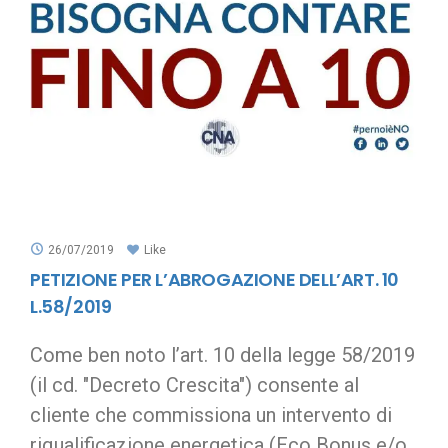
26/07/2019
Like
PETIZIONE PER L’ABROGAZIONE DELL’ART. 10
L.58/2019
Come ben noto l’art. 10 della legge 58/2019
(il cd. "Decreto Crescita") consente al
cliente che commissiona un intervento di
riqualificazione energetica (Eco Bonus e/o