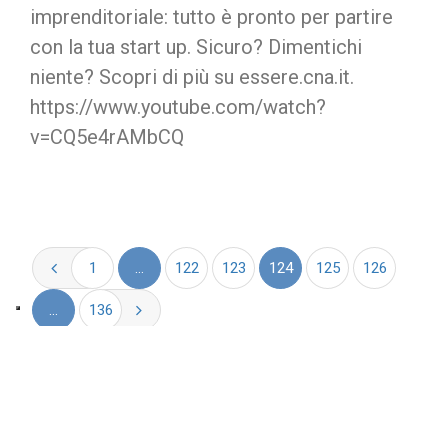
imprenditoriale: tutto è pronto per partire
con la tua start up. Sicuro? Dimentichi
niente? Scopri di più su essere.cna.it.
https://www.youtube.com/watch?
v=CQ5e4rAMbCQ
1
…
122
123
124
125
126
…
136