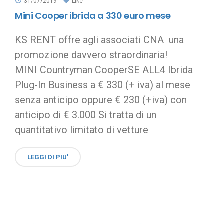
31/07/2019
Like
Mini Cooper ibrida a 330 euro mese
KS RENT offre agli associati CNA una
promozione davvero straordinaria!
MINI Countryman CooperSE ALL4 Ibrida
Plug-In Business a € 330 (+ iva) al mese
senza anticipo oppure € 230 (+iva) con
anticipo di € 3.000 Si tratta di un
quantitativo limitato di vetture
LEGGI DI PIU'