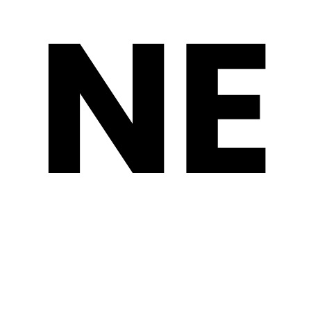
NE
CNA NEL TERRITORIO
AREA RISERVATA