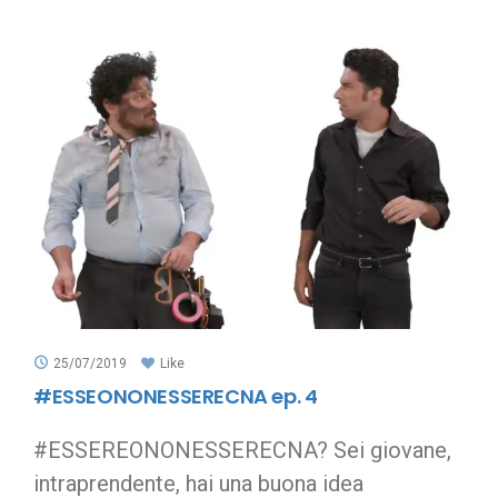
25/07/2019
Like
#ESSEONONESSERECNA ep. 4
#ESSEREONONESSERECNA? Sei giovane,
intraprendente, hai una buona idea